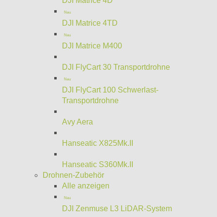
DJI Matrice 4D
Neu
DJI Matrice 4TD
Neu
DJI Matrice M400
DJI FlyCart 30 Transportdrohne
Neu
DJI FlyCart 100 Schwerlast-
Transportdrohne
Avy Aera
Hanseatic X825Mk.II
Hanseatic S360Mk.II
Drohnen-Zubehör
Alle anzeigen
Neu
DJI Zenmuse L3 LiDAR-System