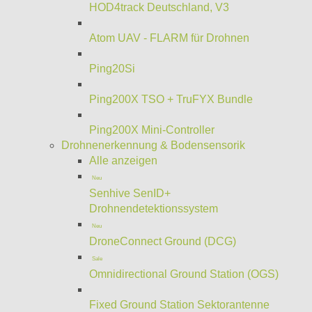
HOD4track Deutschland, V3
Atom UAV - FLARM für Drohnen
Ping20Si
Ping200X TSO + TruFYX Bundle
Ping200X Mini-Controller
Drohnenerkennung & Bodensensorik
Alle anzeigen
Neu
Senhive SenID+
Drohnendetektionssystem
Neu
DroneConnect Ground (DCG)
Sale
Omnidirectional Ground Station (OGS)
Fixed Ground Station Sektorantenne