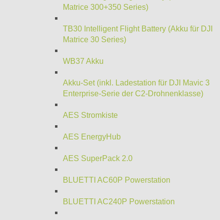
Matrice 300+350 Series)
TB30 Intelligent Flight Battery (Akku für DJI
Matrice 30 Series)
WB37 Akku
Akku-Set (inkl. Ladestation für DJI Mavic 3
Enterprise-Serie der C2-Drohnenklasse)
AES Stromkiste
AES EnergyHub
AES SuperPack 2.0
BLUETTI AC60P Powerstation
BLUETTI AC240P Powerstation