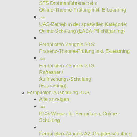
STS Drohnenführerschein:
Online-Theorie-Prüfung inkl. E-Learning
Sale
UAS-Betrieb in der speziellen Kategorie:
Online-Schulung (EASA-Pflichttraining)
Fernpiloten-Zeugnis STS:
Präsenz-Theorie-Prüfung inkl. E-Learning
Sale
Fernpiloten-Zeugnis STS:
Refresher /
Auffrischungs-Schulung
(E-Learning)
Fernpiloten-Ausbildung BOS
Alle anzeigen
Sale
BOS-Wissen für Fernpiloten, Online-
Schulung
Fernpiloten-Zeugnis A2: Gruppenschulung