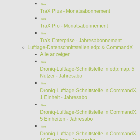
Neu
TraX Plus - Monatsabonnement
Neu
TraX Pro - Monatsabonnement
Neu
TraX Enterprise - Jahresabonnement
Luftlage-Datenschnittstellen edp: & CommandX
Alle anzeigen
Neu
Droniq-Luftlage-Schnittstelle in edp:map, 5
Nutzer - Jahresabo
Neu
Droniq-Luftlage-Schnittstelle in CommandX,
1 Einheit - Jahresabo
Neu
Droniq-Luftlage-Schnittstelle in CommandX,
5 Einheiten - Jahresabo
Neu
Droniq-Luftlage-Schnittstelle in CommandX,