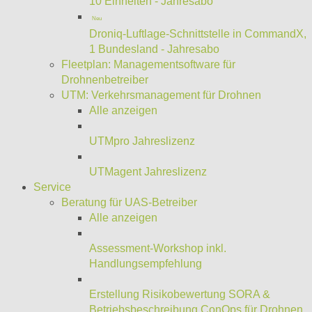
10 Einheiten - Jahresabo
Neu
Droniq-Luftlage-Schnittstelle in CommandX,
1 Bundesland - Jahresabo
Fleetplan: Managementsoftware für
Drohnenbetreiber
UTM: Verkehrsmanagement für Drohnen
Alle anzeigen
UTMpro Jahreslizenz
UTMagent Jahreslizenz
Service
Beratung für UAS-Betreiber
Alle anzeigen
Assessment-Workshop inkl.
Handlungsempfehlung
Erstellung Risikobewertung SORA &
Betriebsbeschreibung ConOps für Drohnen