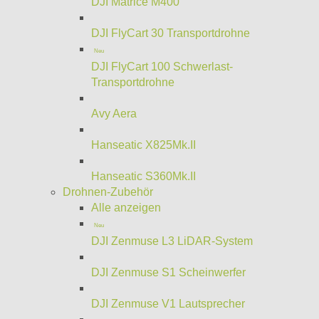
DJI Matrice M400
DJI FlyCart 30 Transportdrohne
Neu
DJI FlyCart 100 Schwerlast-
Transportdrohne
Avy Aera
Hanseatic X825Mk.II
Hanseatic S360Mk.II
Drohnen-Zubehör
Alle anzeigen
Neu
DJI Zenmuse L3 LiDAR-System
DJI Zenmuse S1 Scheinwerfer
DJI Zenmuse V1 Lautsprecher