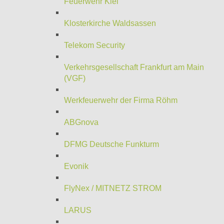
Feuerwehr Kiel
Klosterkirche Waldsassen
Telekom Security
Verkehrsgesellschaft Frankfurt am Main
(VGF)
Werkfeuerwehr der Firma Röhm
ABGnova
DFMG Deutsche Funkturm
Evonik
FlyNex / MITNETZ STROM
LARUS