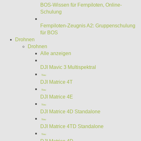
BOS-Wissen für Fernpiloten, Online-
Schulung
Fernpiloten-Zeugnis A2: Gruppenschulung
für BOS
Drohnen
Drohnen
Alle anzeigen
DJI Mavic 3 Multispektral
Neu
DJI Matrice 4T
Neu
DJI Matrice 4E
Neu
DJI Matrice 4D Standalone
Neu
DJI Matrice 4TD Standalone
Neu