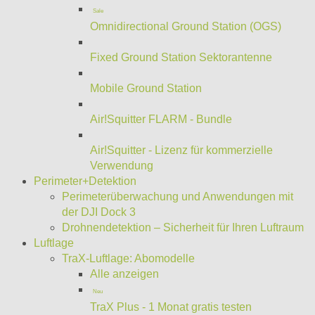
Sale
Omnidirectional Ground Station (OGS)
Fixed Ground Station Sektorantenne
Mobile Ground Station
Air!Squitter FLARM - Bundle
Air!Squitter - Lizenz für kommerzielle
Verwendung
Perimeter+Detektion
Perimeterüberwachung und Anwendungen mit
der DJI Dock 3
Drohnendetektion – Sicherheit für Ihren Luftraum
Luftlage
TraX-Luftlage: Abomodelle
Alle anzeigen
Neu
TraX Plus - 1 Monat gratis testen