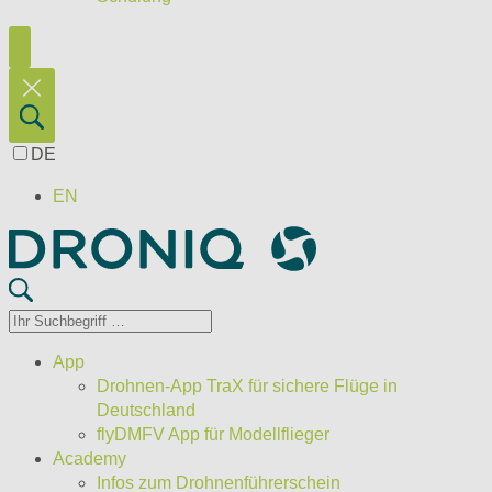
DE
EN
App
Drohnen-App TraX für sichere Flüge in
Deutschland
flyDMFV App für Modellflieger
Academy
Infos zum Drohnenführerschein