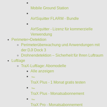
Mobile Ground Station
Air!Squitter FLARM - Bundle
Air!Squitter - Lizenz für kommerzielle
Verwendung
Perimeter+Detektion
Perimeterüberwachung und Anwendungen mit
der DJI Dock 3
Drohnendetektion – Sicherheit für Ihren Luftraum
Luftlage
TraX-Luftlage: Abomodelle
Alle anzeigen
Neu
TraX Plus - 1 Monat gratis testen
Neu
TraX Plus - Monatsabonnement
Neu
TraX Pro - Monatsabonnement