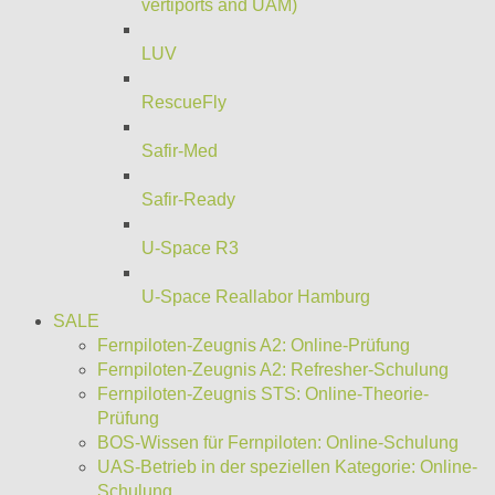
vertiports and UAM)
LUV
RescueFly
Safir-Med
Safir-Ready
U-Space R3
U-Space Reallabor Hamburg
SALE
Fernpiloten-Zeugnis A2: Online-Prüfung
Fernpiloten-Zeugnis A2: Refresher-Schulung
Fernpiloten-Zeugnis STS: Online-Theorie-
Prüfung
BOS-Wissen für Fernpiloten: Online-Schulung
UAS-Betrieb in der speziellen Kategorie: Online-
Schulung