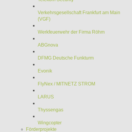
Verkehrsgesellschaft Frankfurt am Main
(VGF)
Werkfeuerwehr der Firma Röhm
ABGnova
DFMG Deutsche Funkturm
Evonik
FlyNex / MITNETZ STROM
LARUS
Thyssengas
Wingcopter
Förderprojekte