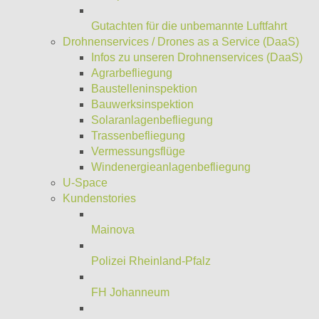
Gutachten für die unbemannte Luftfahrt
Drohnenservices / Drones as a Service (DaaS)
Infos zu unseren Drohnenservices (DaaS)
Agrarbefliegung
Baustelleninspektion
Bauwerksinspektion
Solaranlagenbefliegung
Trassenbefliegung
Vermessungsflüge
Windenergieanlagenbefliegung
U-Space
Kundenstories
Mainova
Polizei Rheinland-Pfalz
FH Johanneum