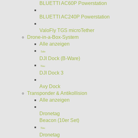
BLUETTI AC60P Powerstation
BLUETTI AC240P Powerstation
ValoFly TGS microTether
Drone-in-a-Box-System
Alle anzeigen
Sale
DJI Dock (B-Ware)
Neu
DJI Dock 3
Avy Dock
Transponder & Antikollision
Alle anzeigen
Dronetag
Beacon (10er Set)
Neu
Dronetag