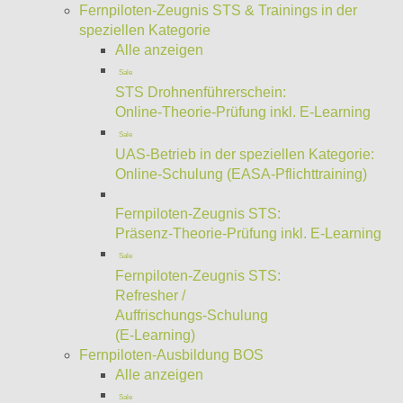
Fernpiloten-Zeugnis STS & Trainings in der
speziellen Kategorie
Alle anzeigen
Sale
STS Drohnenführerschein:
Online-Theorie-Prüfung inkl. E-Learning
Sale
UAS-Betrieb in der speziellen Kategorie:
Online-Schulung (EASA-Pflichttraining)
Fernpiloten-Zeugnis STS:
Präsenz-Theorie-Prüfung inkl. E-Learning
Sale
Fernpiloten-Zeugnis STS:
Refresher /
Auffrischungs-Schulung
(E-Learning)
Fernpiloten-Ausbildung BOS
Alle anzeigen
Sale