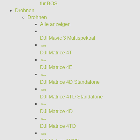
für BOS
Drohnen
Drohnen
Alle anzeigen
DJI Mavic 3 Multispektral
Neu
DJI Matrice 4T
Neu
DJI Matrice 4E
Neu
DJI Matrice 4D Standalone
Neu
DJI Matrice 4TD Standalone
Neu
DJI Matrice 4D
Neu
DJI Matrice 4TD
Neu