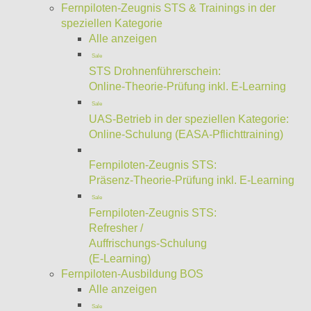
Fernpiloten-Zeugnis STS & Trainings in der
speziellen Kategorie
Alle anzeigen
Sale
STS Drohnenführerschein:
Online-Theorie-Prüfung inkl. E-Learning
Sale
UAS-Betrieb in der speziellen Kategorie:
Online-Schulung (EASA-Pflichttraining)
Fernpiloten-Zeugnis STS:
Präsenz-Theorie-Prüfung inkl. E-Learning
Sale
Fernpiloten-Zeugnis STS:
Refresher /
Auffrischungs-Schulung
(E-Learning)
Fernpiloten-Ausbildung BOS
Alle anzeigen
Sale