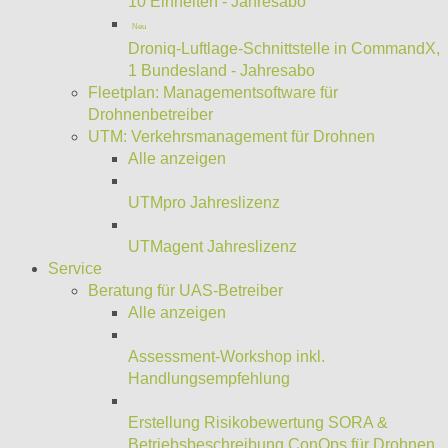
10 Einheiten - Jahresabo
Neu
Droniq-Luftlage-Schnittstelle in CommandX,
1 Bundesland - Jahresabo
Fleetplan: Managementsoftware für
Drohnenbetreiber
UTM: Verkehrsmanagement für Drohnen
Alle anzeigen
UTMpro Jahreslizenz
UTMagent Jahreslizenz
Service
Beratung für UAS-Betreiber
Alle anzeigen
Assessment-Workshop inkl.
Handlungsempfehlung
Erstellung Risikobewertung SORA &
Betriebsbeschreibung ConOps für Drohnen