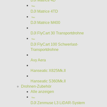
DJI Matrice 4D
Neu
DJI Matrice 4TD
Neu
DJI Matrice M400
DJI FlyCart 30 Transportdrohne
Neu
DJI FlyCart 100 Schwerlast-
Transportdrohne
Avy Aera
Hanseatic X825Mk.II
Hanseatic S360Mk.II
Drohnen-Zubehör
Alle anzeigen
Neu
DJI Zenmuse L3 LiDAR-System