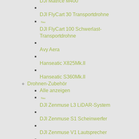
DJI Matrice M400
DJI FlyCart 30 Transportdrohne
Neu
DJI FlyCart 100 Schwerlast-
Transportdrohne
Avy Aera
Hanseatic X825Mk.II
Hanseatic S360Mk.II
Drohnen-Zubehör
Alle anzeigen
Neu
DJI Zenmuse L3 LiDAR-System
DJI Zenmuse S1 Scheinwerfer
DJI Zenmuse V1 Lautsprecher