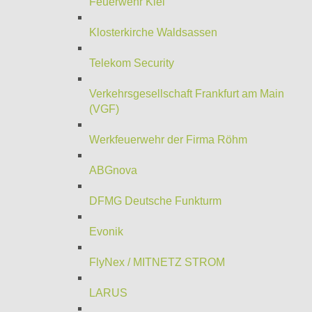
Feuerwehr Kiel
Klosterkirche Waldsassen
Telekom Security
Verkehrsgesellschaft Frankfurt am Main
(VGF)
Werkfeuerwehr der Firma Röhm
ABGnova
DFMG Deutsche Funkturm
Evonik
FlyNex / MITNETZ STROM
LARUS