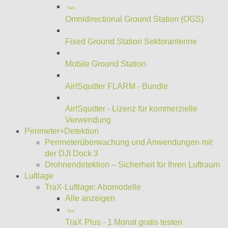
Sale
Omnidirectional Ground Station (OGS)
Fixed Ground Station Sektorantenne
Mobile Ground Station
Air!Squitter FLARM - Bundle
Air!Squitter - Lizenz für kommerzielle
Verwendung
Perimeter+Detektion
Perimeterüberwachung und Anwendungen mit
der DJI Dock 3
Drohnendetektion – Sicherheit für Ihren Luftraum
Luftlage
TraX-Luftlage: Abomodelle
Alle anzeigen
Neu
TraX Plus - 1 Monat gratis testen