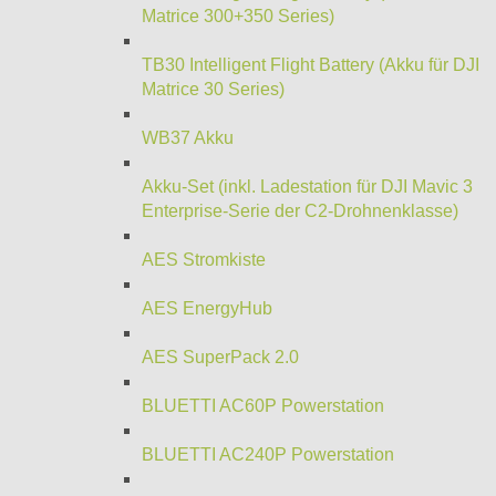
Matrice 300+350 Series)
TB30 Intelligent Flight Battery (Akku für DJI
Matrice 30 Series)
WB37 Akku
Akku-Set (inkl. Ladestation für DJI Mavic 3
Enterprise-Serie der C2-Drohnenklasse)
AES Stromkiste
AES EnergyHub
AES SuperPack 2.0
BLUETTI AC60P Powerstation
BLUETTI AC240P Powerstation