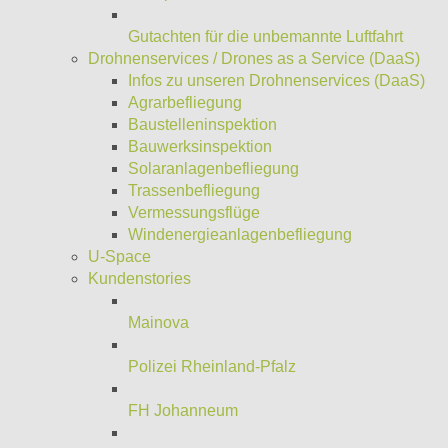
Gutachten für die unbemannte Luftfahrt
Drohnenservices / Drones as a Service (DaaS)
Infos zu unseren Drohnenservices (DaaS)
Agrarbefliegung
Baustelleninspektion
Bauwerksinspektion
Solaranlagenbefliegung
Trassenbefliegung
Vermessungsflüge
Windenergieanlagenbefliegung
U-Space
Kundenstories
Mainova
Polizei Rheinland-Pfalz
FH Johanneum