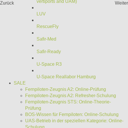
vertiports and UAM)
Zurück
Weiter
LUV
RescueFly
Safir-Med
Safir-Ready
U-Space R3
U-Space Reallabor Hamburg
SALE
Fernpiloten-Zeugnis A2: Online-Prüfung
Fernpiloten-Zeugnis A2: Refresher-Schulung
Fernpiloten-Zeugnis STS: Online-Theorie-
Prüfung
BOS-Wissen für Fernpiloten: Online-Schulung
UAS-Betrieb in der speziellen Kategorie: Online-
Schulung