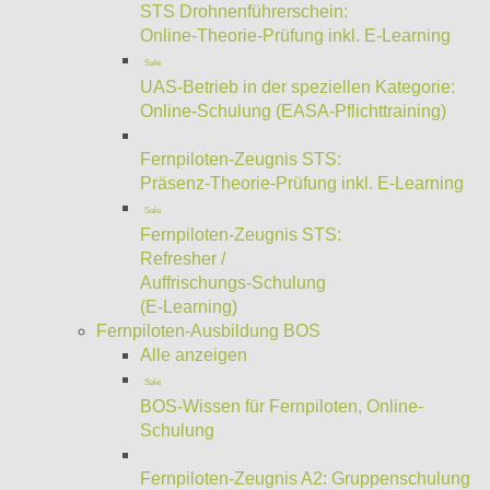
STS Drohnenführerschein:
Online-Theorie-Prüfung inkl. E-Learning
Sale
UAS-Betrieb in der speziellen Kategorie:
Online-Schulung (EASA-Pflichttraining)
Fernpiloten-Zeugnis STS:
Präsenz-Theorie-Prüfung inkl. E-Learning
Sale
Fernpiloten-Zeugnis STS:
Refresher /
Auffrischungs-Schulung
(E-Learning)
Fernpiloten-Ausbildung BOS
Alle anzeigen
Sale
BOS-Wissen für Fernpiloten, Online-
Schulung
Fernpiloten-Zeugnis A2: Gruppenschulung