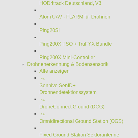
HOD4track Deutschland, V3
Atom UAV - FLARM für Drohnen
Ping20Si
Ping200X TSO + TruFYX Bundle
Ping200X Mini-Controller
Drohnenerkennung & Bodensensorik
Alle anzeigen
Neu
Senhive SenID+
Drohnendetektionssystem
Neu
DroneConnect Ground (DCG)
Sale
Omnidirectional Ground Station (OGS)
Fixed Ground Station Sektorantenne