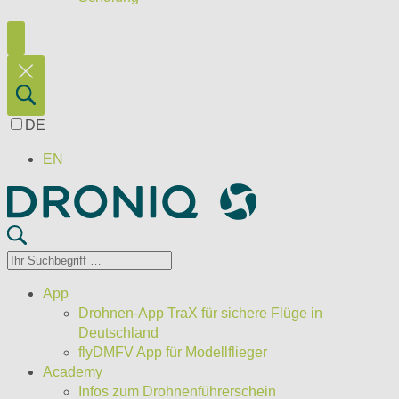
DE
EN
App
Drohnen-App TraX für sichere Flüge in
Deutschland
flyDMFV App für Modellflieger
Academy
Infos zum Drohnenführerschein