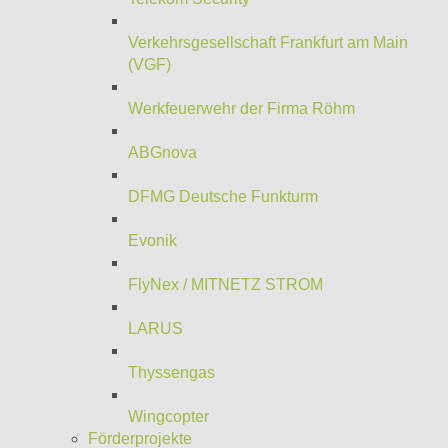
Verkehrsgesellschaft Frankfurt am Main
(VGF)
Werkfeuerwehr der Firma Röhm
ABGnova
DFMG Deutsche Funkturm
Evonik
FlyNex / MITNETZ STROM
LARUS
Thyssengas
Wingcopter
Förderprojekte