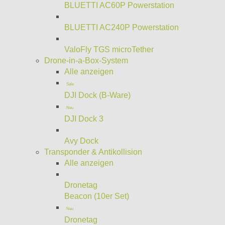
BLUETTI AC60P Powerstation
BLUETTI AC240P Powerstation
ValoFly TGS microTether
Drone-in-a-Box-System
Alle anzeigen
Sale
DJI Dock (B-Ware)
Neu
DJI Dock 3
Avy Dock
Transponder & Antikollision
Alle anzeigen
Dronetag
Beacon (10er Set)
Neu
Dronetag