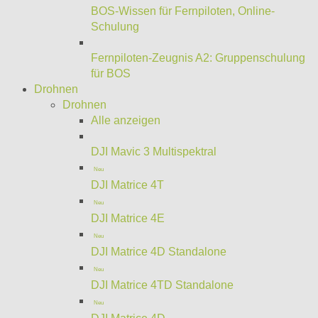
BOS-Wissen für Fernpiloten, Online-
Schulung
Fernpiloten-Zeugnis A2: Gruppenschulung
für BOS
Drohnen
Drohnen
Alle anzeigen
DJI Mavic 3 Multispektral
Neu
DJI Matrice 4T
Neu
DJI Matrice 4E
Neu
DJI Matrice 4D Standalone
Neu
DJI Matrice 4TD Standalone
Neu