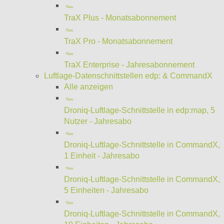
Neu
TraX Plus - Monatsabonnement
Neu
TraX Pro - Monatsabonnement
Neu
TraX Enterprise - Jahresabonnement
Luftlage-Datenschnittstellen edp: & CommandX
Alle anzeigen
Neu
Droniq-Luftlage-Schnittstelle in edp:map, 5
Nutzer - Jahresabo
Neu
Droniq-Luftlage-Schnittstelle in CommandX,
1 Einheit - Jahresabo
Neu
Droniq-Luftlage-Schnittstelle in CommandX,
5 Einheiten - Jahresabo
Neu
Droniq-Luftlage-Schnittstelle in CommandX,