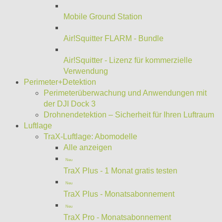
Mobile Ground Station
Air!Squitter FLARM - Bundle
Air!Squitter - Lizenz für kommerzielle
Verwendung
Perimeter+Detektion
Perimeterüberwachung und Anwendungen mit
der DJI Dock 3
Drohnendetektion – Sicherheit für Ihren Luftraum
Luftlage
TraX-Luftlage: Abomodelle
Alle anzeigen
Neu
TraX Plus - 1 Monat gratis testen
Neu
TraX Plus - Monatsabonnement
Neu
TraX Pro - Monatsabonnement